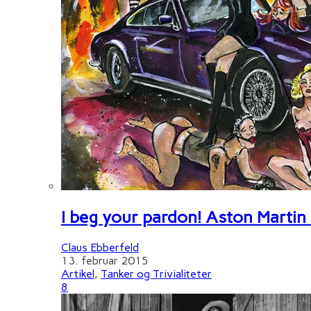
I beg your pardon! Aston Martin
Claus Ebberfeld
13. februar 2015
Artikel
,
Tanker og Trivialiteter
8