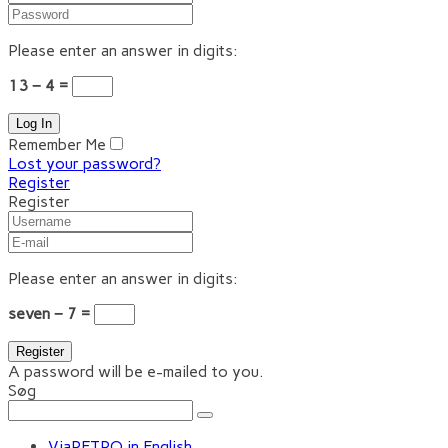
Please enter an answer in digits:
13 − 4 =
Remember Me
Lost your password?
Register
Register
Please enter an answer in digits:
seven − 7 =
A password will be e-mailed to you.
Søg
ViaRETRO in English