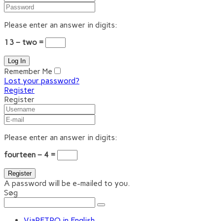
Please enter an answer in digits:
13 − two =
Remember Me
Lost your password?
Register
Register
Please enter an answer in digits:
fourteen − 4 =
A password will be e-mailed to you.
Søg
ViaRETRO in English