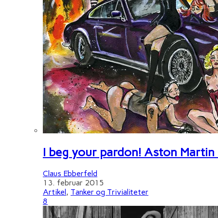
I beg your pardon! Aston Martin
Claus Ebberfeld
13. februar 2015
Artikel
,
Tanker og Trivialiteter
8