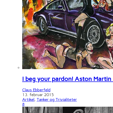
I beg your pardon! Aston Martin
Claus Ebberfeld
13. februar 2015
Artikel
,
Tanker og Trivialiteter
8