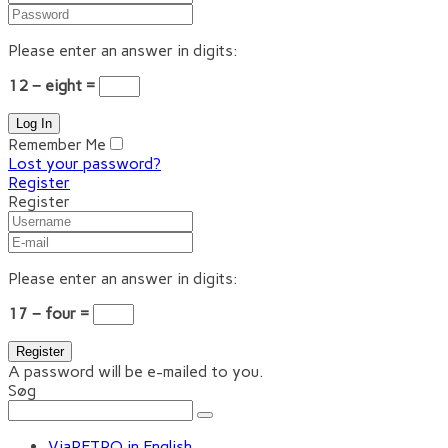
Please enter an answer in digits:
12 − eight =
Remember Me
Lost your password?
Register
Register
Please enter an answer in digits:
17 − four =
A password will be e-mailed to you.
Søg
ViaRETRO in English