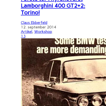
Lamborghini 400 GT2+2:
Torino!
Claus Ebberfeld
12. september 2014
Artikel
,
Workshop
13