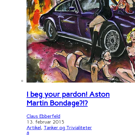
I beg your pardon! Aston
Martin Bondage?!?
Claus Ebberfeld
13. februar 2015
Artikel
,
Tanker og Trivialiteter
8