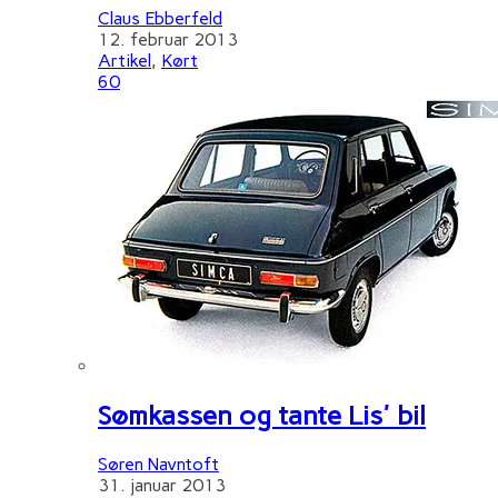
Claus Ebberfeld
12. februar 2013
Artikel
,
Kørt
60
Sømkassen og tante Lis' bil
Søren Navntoft
31. januar 2013