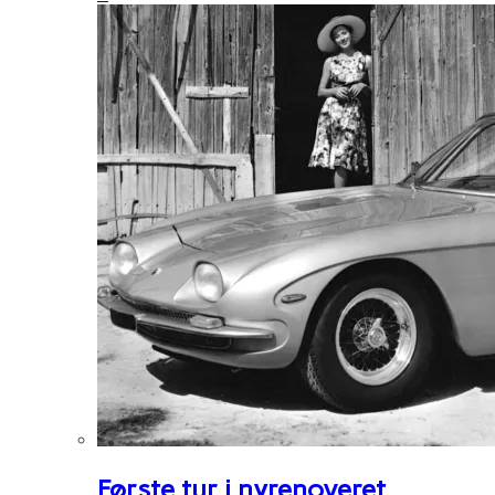
Første tur i nyrenoveret