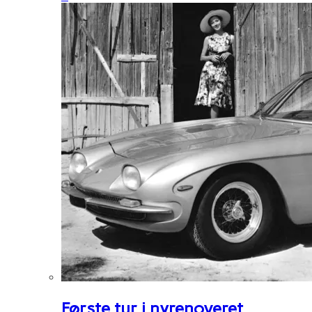
Første tur i nyrenoveret