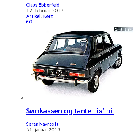
Claus Ebberfeld
12. februar 2013
Artikel
,
Kørt
60
Sømkassen og tante Lis' bil
Søren Navntoft
31. januar 2013