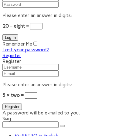
Please enter an answer in digits:
20 − eight =
Remember Me
Lost your password?
Register
Register
Please enter an answer in digits:
5 × two =
A password will be e-mailed to you.
Søg
ViaRETRO in English