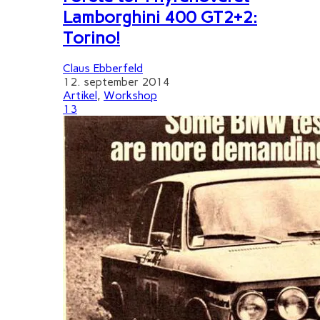
Lamborghini 400 GT2+2:
Torino!
Claus Ebberfeld
12. september 2014
Artikel
,
Workshop
13