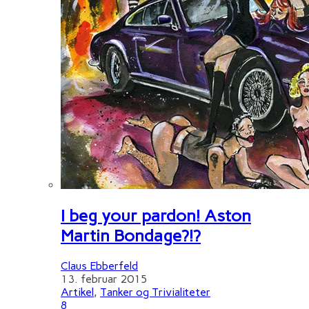
I beg your pardon! Aston
Martin Bondage?!?
Claus Ebberfeld
13. februar 2015
Artikel
,
Tanker og Trivialiteter
8