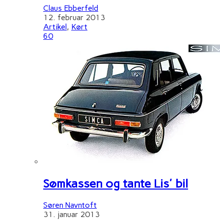
Claus Ebberfeld
12. februar 2013
Artikel
,
Kørt
60
Sømkassen og tante Lis' bil
Søren Navntoft
31. januar 2013