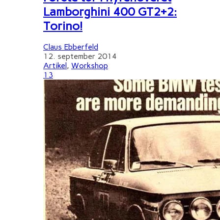
Lamborghini 400 GT2+2:
Torino!
Claus Ebberfeld
12. september 2014
Artikel
,
Workshop
13