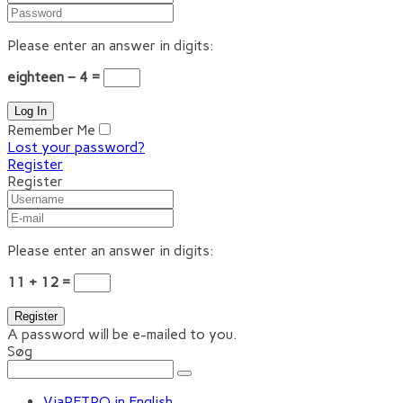
Please enter an answer in digits:
eighteen − 4 =
Remember Me
Lost your password?
Register
Register
Please enter an answer in digits:
11 + 12 =
A password will be e-mailed to you.
Søg
ViaRETRO in English