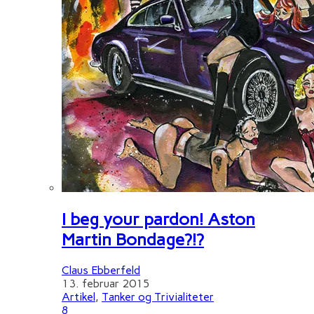
I beg your pardon! Aston
Martin Bondage?!?
Claus Ebberfeld
13. februar 2015
Artikel
,
Tanker og Trivialiteter
8