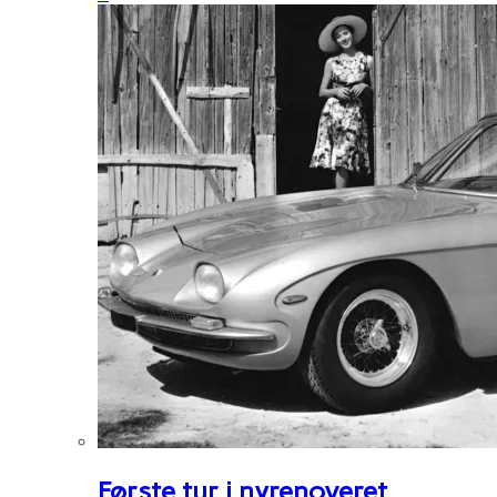
Første tur i nyrenoveret