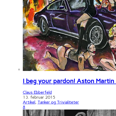
I beg your pardon! Aston Martin
Claus Ebberfeld
13. februar 2015
Artikel
,
Tanker og Trivialiteter
8