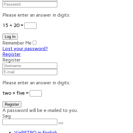
Please enter an answer in digits:
15 + 20 =
Remember Me
Lost your password?
Register
Register
Please enter an answer in digits:
two × five =
A password will be e-mailed to you.
Søg
ViaRETRO in English