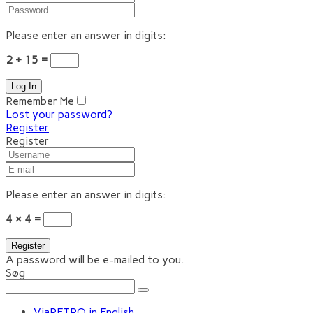
Please enter an answer in digits:
2 + 15 =
Remember Me
Lost your password?
Register
Register
Please enter an answer in digits:
4 × 4 =
A password will be e-mailed to you.
Søg
ViaRETRO in English