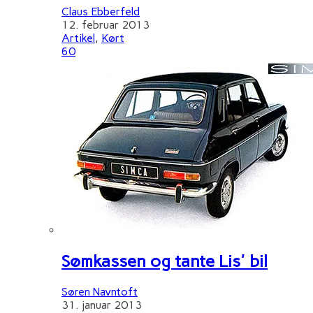
Claus Ebberfeld
12. februar 2013
Artikel
,
Kørt
60
Sømkassen og tante Lis' bil
Søren Navntoft
31. januar 2013