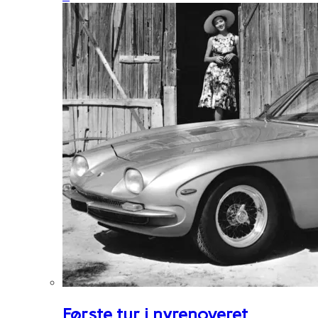
Første tur i nyrenoveret