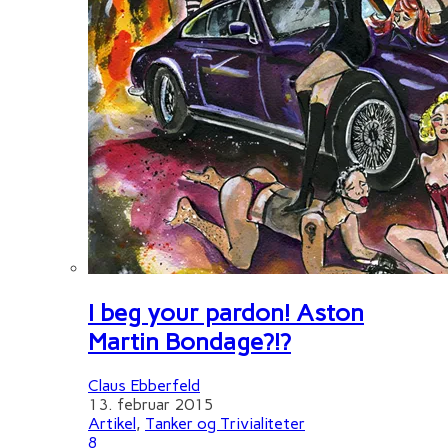
I beg your pardon! Aston
Martin Bondage?!?
Claus Ebberfeld
13. februar 2015
Artikel
,
Tanker og Trivialiteter
8