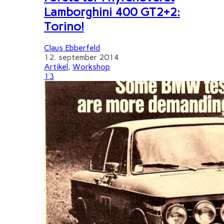
Lamborghini 400 GT2+2:
Torino!
Claus Ebberfeld
12. september 2014
Artikel
,
Workshop
13