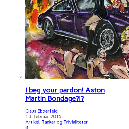
I beg your pardon! Aston
Martin Bondage?!?
Claus Ebberfeld
13. februar 2015
Artikel
,
Tanker og Trivialiteter
8