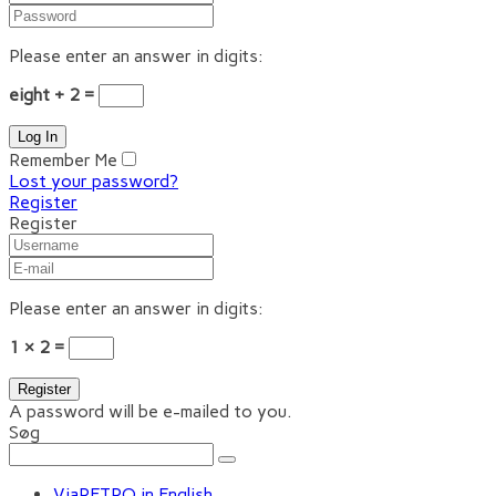
Please enter an answer in digits:
eight + 2 =
Remember Me
Lost your password?
Register
Register
Please enter an answer in digits:
1 × 2 =
A password will be e-mailed to you.
Søg
ViaRETRO in English