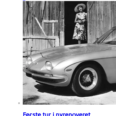
Første tur i nyrenoveret