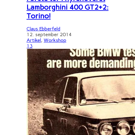
Lamborghini 400 GT2+2:
Torino!
Claus Ebberfeld
12. september 2014
Artikel
,
Workshop
13