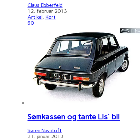
Claus Ebberfeld
12. februar 2013
Artikel
,
Kørt
60
Sømkassen og tante Lis' bil
Søren Navntoft
31. januar 2013