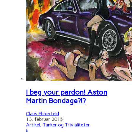
I beg your pardon! Aston
Martin Bondage?!?
Claus Ebberfeld
13. februar 2015
Artikel
,
Tanker og Trivialiteter
8