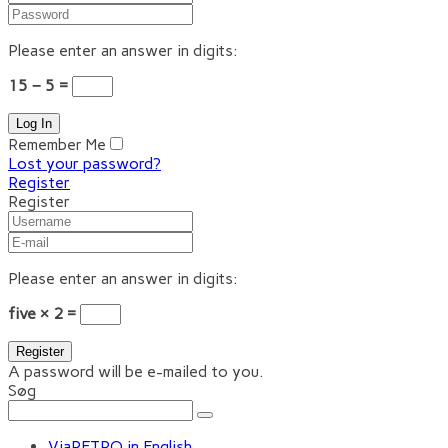
Please enter an answer in digits:
15 − 5 =
Remember Me
Lost your password?
Register
Register
Please enter an answer in digits:
five × 2 =
A password will be e-mailed to you.
Søg
ViaRETRO in English