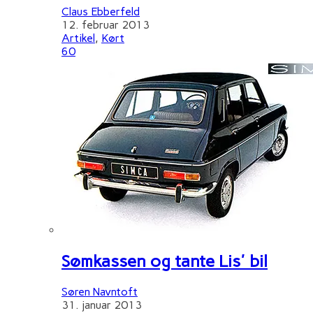
Claus Ebberfeld
12. februar 2013
Artikel
,
Kørt
60
Sømkassen og tante Lis' bil
Søren Navntoft
31. januar 2013