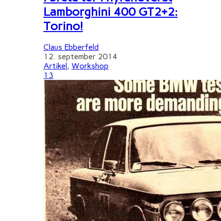
Lamborghini 400 GT2+2:
Torino!
Claus Ebberfeld
12. september 2014
Artikel
,
Workshop
13