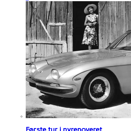
Første tur i nyrenoveret