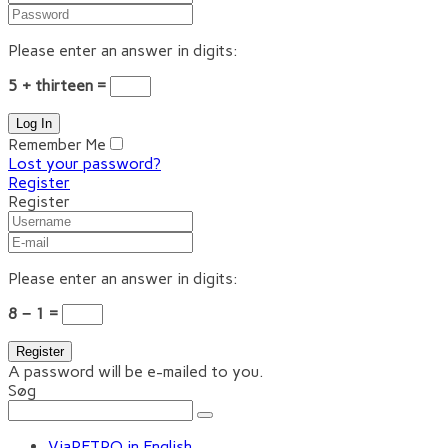
Please enter an answer in digits:
5 + thirteen =
Remember Me
Lost your password?
Register
Register
Please enter an answer in digits:
8 − 1 =
A password will be e-mailed to you.
Søg
ViaRETRO in English