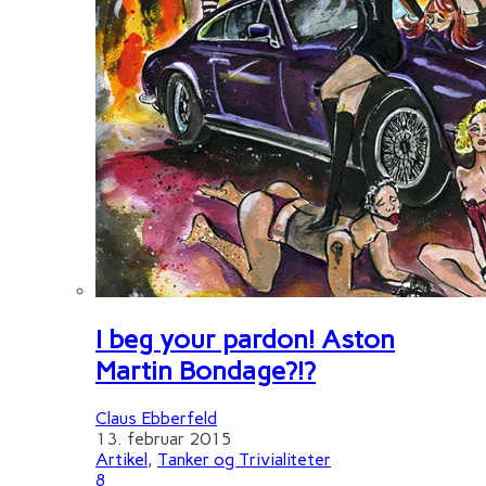
I beg your pardon! Aston
Martin Bondage?!?
Claus Ebberfeld
13. februar 2015
Artikel
,
Tanker og Trivialiteter
8