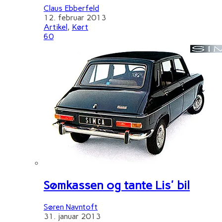
Claus Ebberfeld
12. februar 2013
Artikel
,
Kørt
60
Sømkassen og tante Lis' bil
Søren Navntoft
31. januar 2013