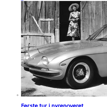
Første tur i nyrenoveret