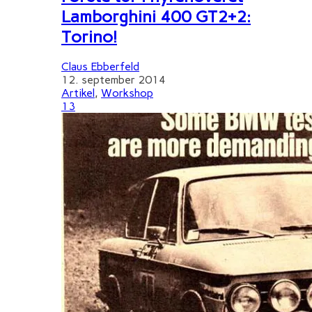
Lamborghini 400 GT2+2:
Torino!
Claus Ebberfeld
12. september 2014
Artikel
,
Workshop
13