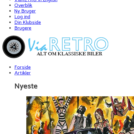
Overblik
Ny Bruger
Log ind
Din Klubside
Brugere
Forside
Artikler
Nyeste