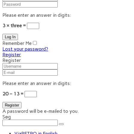
Please enter an answer in digits:
3 × three =
Remember Me
Lost your password?
Register
Register
Please enter an answer in digits:
20 − 13 =
A password will be e-mailed to you.
Søg
ViaRETRO in English