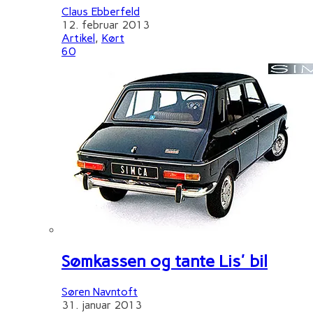
Claus Ebberfeld
12. februar 2013
Artikel
,
Kørt
60
Sømkassen og tante Lis' bil
Søren Navntoft
31. januar 2013