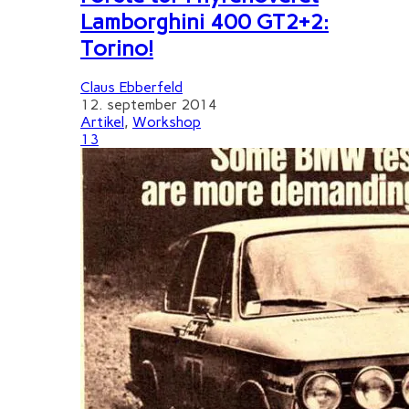
Lamborghini 400 GT2+2:
Torino!
Claus Ebberfeld
12. september 2014
Artikel
,
Workshop
13