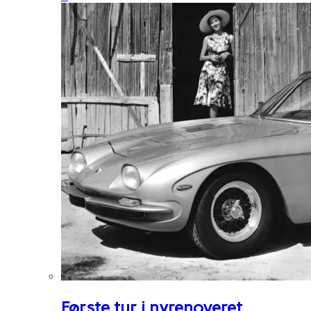
Første tur i nyrenoveret