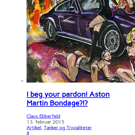
I beg your pardon! Aston
Martin Bondage?!?
Claus Ebberfeld
13. februar 2015
Artikel
,
Tanker og Trivialiteter
8