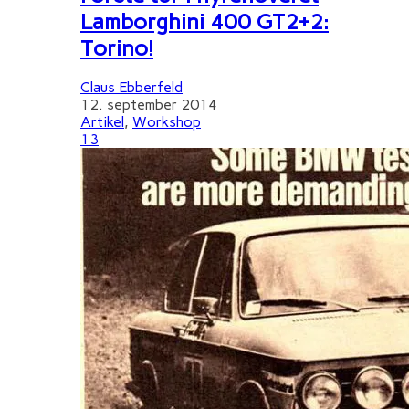
Lamborghini 400 GT2+2:
Torino!
Claus Ebberfeld
12. september 2014
Artikel
,
Workshop
13