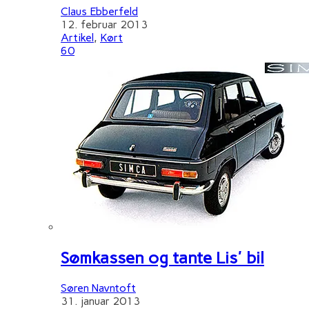
Claus Ebberfeld
12. februar 2013
Artikel
,
Kørt
60
Sømkassen og tante Lis' bil
Søren Navntoft
31. januar 2013