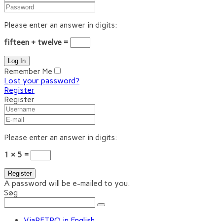
Please enter an answer in digits:
fifteen + twelve =
Remember Me
Lost your password?
Register
Register
Please enter an answer in digits:
1 × 5 =
A password will be e-mailed to you.
Søg
ViaRETRO in English