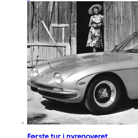
Første tur i nyrenoveret