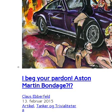
I beg your pardon! Aston
Martin Bondage?!?
Claus Ebberfeld
13. februar 2015
Artikel
,
Tanker og Trivialiteter
8