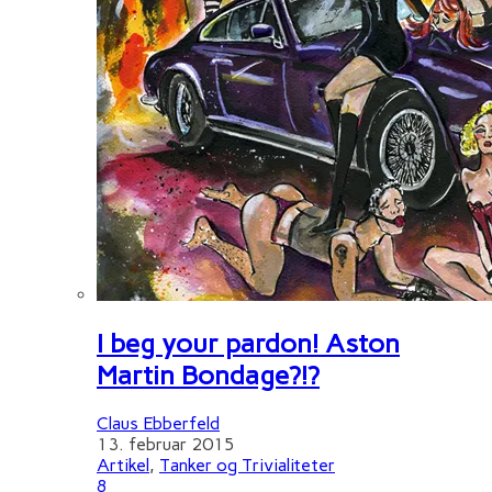
I beg your pardon! Aston
Martin Bondage?!?
Claus Ebberfeld
13. februar 2015
Artikel
,
Tanker og Trivialiteter
8