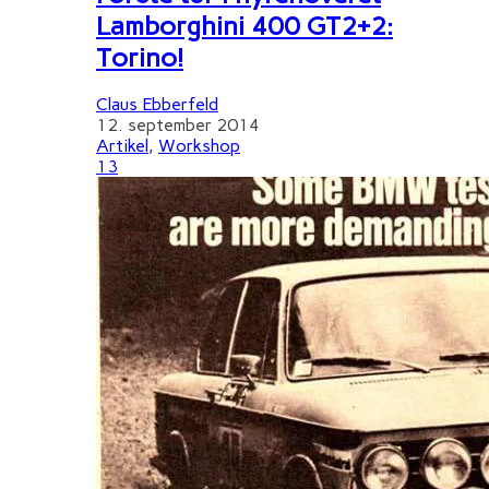
Lamborghini 400 GT2+2:
Torino!
Claus Ebberfeld
12. september 2014
Artikel
,
Workshop
13