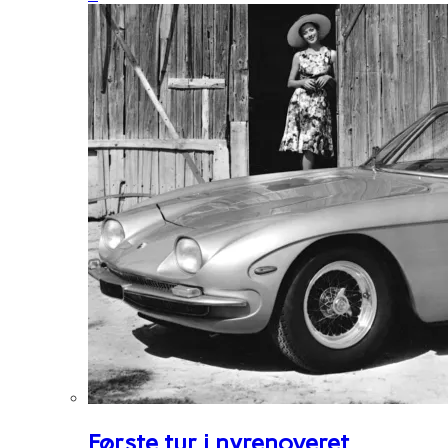
Første tur i nyrenoveret