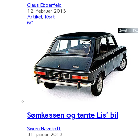
Claus Ebberfeld
12. februar 2013
Artikel
,
Kørt
60
Sømkassen og tante Lis' bil
Søren Navntoft
31. januar 2013