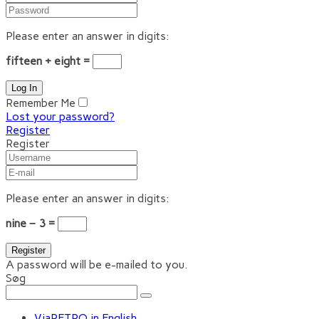
Please enter an answer in digits:
fifteen + eight =
Remember Me
Lost your password?
Register
Register
Please enter an answer in digits:
nine − 3 =
A password will be e-mailed to you.
Søg
ViaRETRO in English