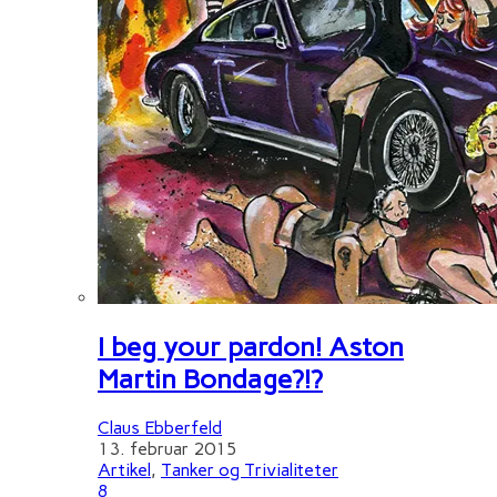
I beg your pardon! Aston
Martin Bondage?!?
Claus Ebberfeld
13. februar 2015
Artikel
,
Tanker og Trivialiteter
8