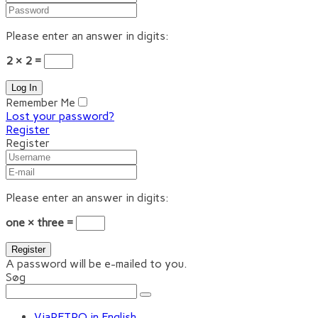
Please enter an answer in digits:
2 × 2 =
Remember Me
Lost your password?
Register
Register
Please enter an answer in digits:
one × three =
A password will be e-mailed to you.
Søg
ViaRETRO in English