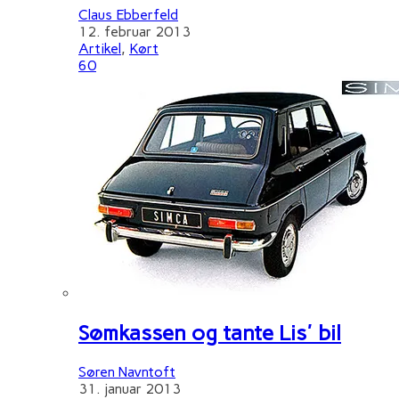
Claus Ebberfeld
12. februar 2013
Artikel
,
Kørt
60
Sømkassen og tante Lis' bil
Søren Navntoft
31. januar 2013