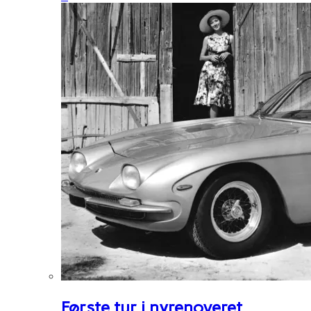
Første tur i nyrenoveret