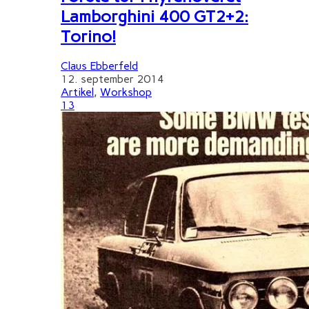
Lamborghini 400 GT2+2:
Torino!
Claus Ebberfeld
12. september 2014
Artikel
,
Workshop
13