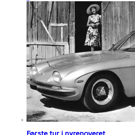
Første tur i nyrenoveret