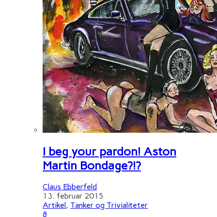
I beg your pardon! Aston
Martin Bondage?!?
Claus Ebberfeld
13. februar 2015
Artikel
,
Tanker og Trivialiteter
8