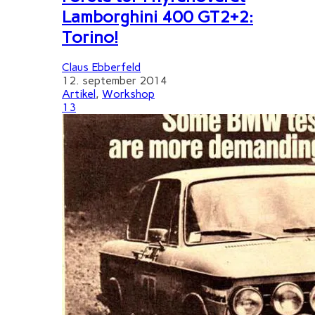
Lamborghini 400 GT2+2:
Torino!
Claus Ebberfeld
12. september 2014
Artikel
,
Workshop
13