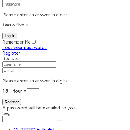
Please enter an answer in digits:
two × five =
Remember Me
Lost your password?
Register
Register
Please enter an answer in digits:
18 − four =
A password will be e-mailed to you.
Søg
ViaRETRO in English