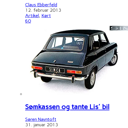
Claus Ebberfeld
12. februar 2013
Artikel
,
Kørt
60
Sømkassen og tante Lis' bil
Søren Navntoft
31. januar 2013