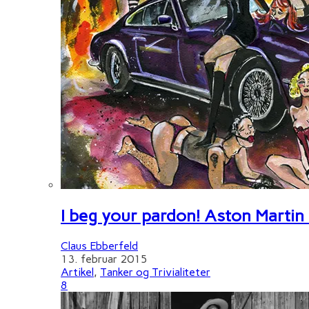
I beg your pardon! Aston Martin
Claus Ebberfeld
13. februar 2015
Artikel
,
Tanker og Trivialiteter
8