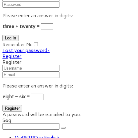
Please enter an answer in digits:
three + twenty =
Remember Me
Lost your password?
Register
Register
Please enter an answer in digits:
eight − six =
A password will be e-mailed to you.
Søg
ViaRETRO in English