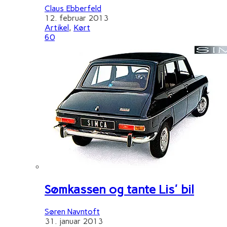
Claus Ebberfeld
12. februar 2013
Artikel
,
Kørt
60
Sømkassen og tante Lis' bil
Søren Navntoft
31. januar 2013