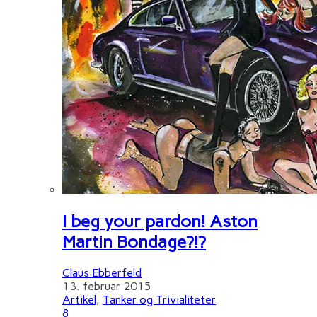
I beg your pardon! Aston
Martin Bondage?!?
Claus Ebberfeld
13. februar 2015
Artikel
,
Tanker og Trivialiteter
8