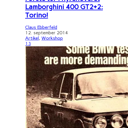
Lamborghini 400 GT2+2:
Torino!
Claus Ebberfeld
12. september 2014
Artikel
,
Workshop
13