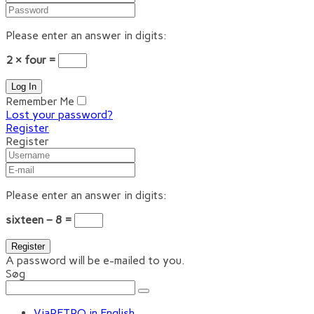
Please enter an answer in digits:
2 × four =
Remember Me
Lost your password?
Register
Register
Please enter an answer in digits:
sixteen − 8 =
A password will be e-mailed to you.
Søg
ViaRETRO in English