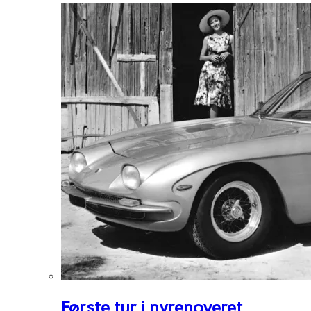
Første tur i nyrenoveret