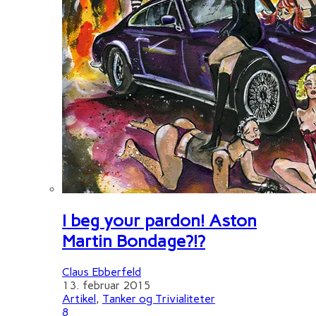
I beg your pardon! Aston
Martin Bondage?!?
Claus Ebberfeld
13. februar 2015
Artikel
,
Tanker og Trivialiteter
8