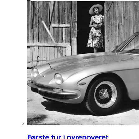
Første tur i nyrenoveret