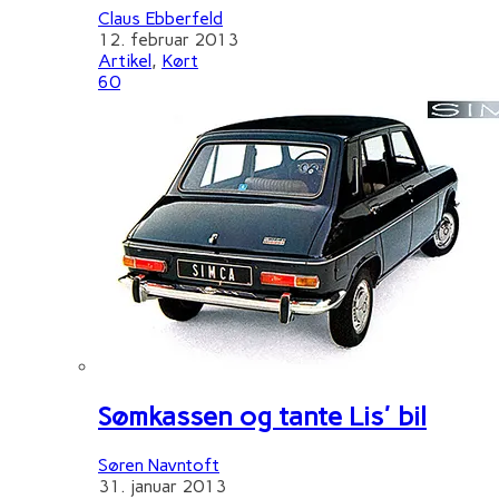
Claus Ebberfeld
12. februar 2013
Artikel
,
Kørt
60
Sømkassen og tante Lis' bil
Søren Navntoft
31. januar 2013