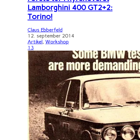
Lamborghini 400 GT2+2:
Torino!
Claus Ebberfeld
12. september 2014
Artikel
,
Workshop
13