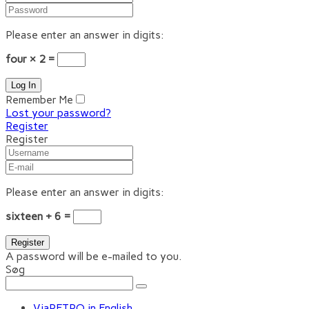
Please enter an answer in digits:
four × 2 =
Remember Me
Lost your password?
Register
Register
Please enter an answer in digits:
sixteen + 6 =
A password will be e-mailed to you.
Søg
ViaRETRO in English