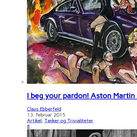
I beg your pardon! Aston Martin
Claus Ebberfeld
13. februar 2015
Artikel
,
Tanker og Trivialiteter
8