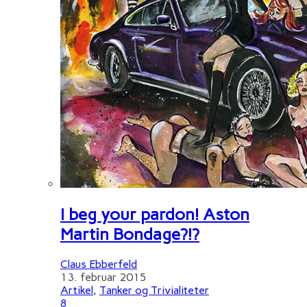
I beg your pardon! Aston
Martin Bondage?!?
Claus Ebberfeld
13. februar 2015
Artikel
,
Tanker og Trivialiteter
8