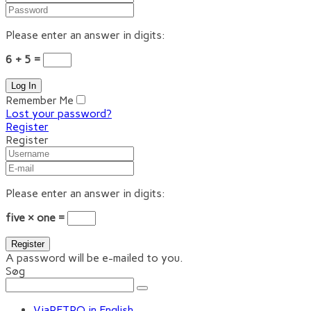
Please enter an answer in digits:
6 + 5 =
Remember Me
Lost your password?
Register
Register
Please enter an answer in digits:
five × one =
A password will be e-mailed to you.
Søg
ViaRETRO in English