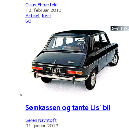
Claus Ebberfeld
12. februar 2013
Artikel
,
Kørt
60
Sømkassen og tante Lis' bil
Søren Navntoft
31. januar 2013