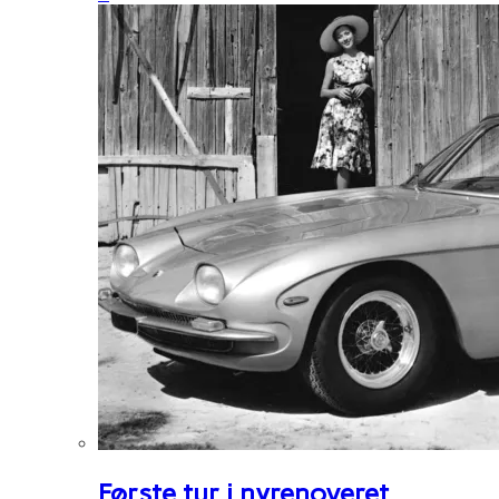
Første tur i nyrenoveret