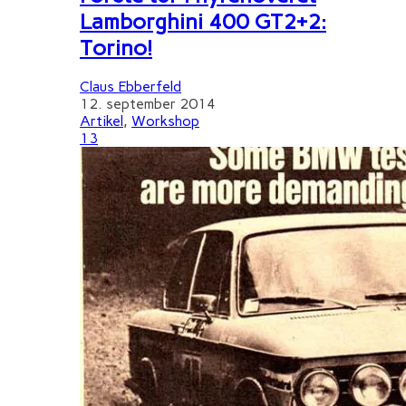
Lamborghini 400 GT2+2:
Torino!
Claus Ebberfeld
12. september 2014
Artikel
,
Workshop
13