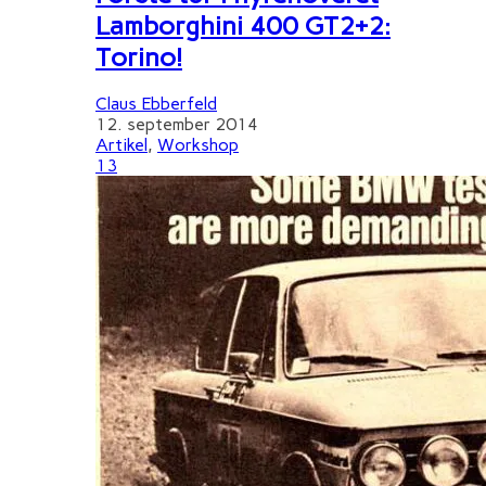
Lamborghini 400 GT2+2:
Torino!
Claus Ebberfeld
12. september 2014
Artikel
,
Workshop
13