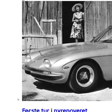
Første tur i nyrenoveret