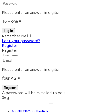
Please enter an answer in digits:
16 − one =
Remember Me
Lost your password?
Register
Register
Please enter an answer in digits:
four × 2 =
A password will be e-mailed to you.
Søg
ViaRETRO in English