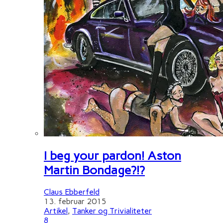
I beg your pardon! Aston
Martin Bondage?!?
Claus Ebberfeld
13. februar 2015
Artikel
,
Tanker og Trivialiteter
8