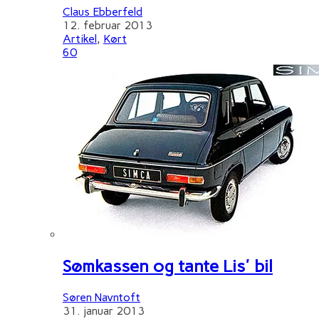
Claus Ebberfeld
12. februar 2013
Artikel
,
Kørt
60
Sømkassen og tante Lis' bil
Søren Navntoft
31. januar 2013