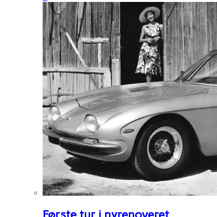
Første tur i nyrenoveret