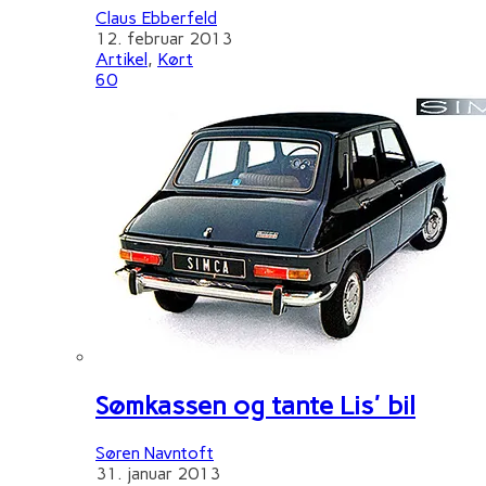
Claus Ebberfeld
12. februar 2013
Artikel
,
Kørt
60
Sømkassen og tante Lis' bil
Søren Navntoft
31. januar 2013