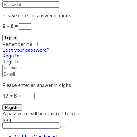
Please enter an answer in digits:
9 − 8 =
Remember Me
Lost your password?
Register
Register
Please enter an answer in digits:
17 + 8 =
A password will be e-mailed to you.
Søg
ViaRETRO in English