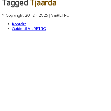
Tagged
Tjaarda
© Copyright 2012 - 2025 | ViaRETRO
Kontakt
Guide til ViaRETRO