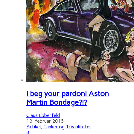
I beg your pardon! Aston
Martin Bondage?!?
Claus Ebberfeld
13. februar 2015
Artikel
,
Tanker og Trivialiteter
8