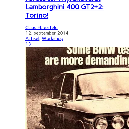
Lamborghini 400 GT2+2:
Torino!
Claus Ebberfeld
12. september 2014
Artikel
,
Workshop
13