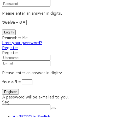
Please enter an answer in digits:
twelve − 8 =
Remember Me
Lost your password?
Register
Register
Please enter an answer in digits:
four × 5 =
A password will be e-mailed to you.
Søg
ViaRETRO in English