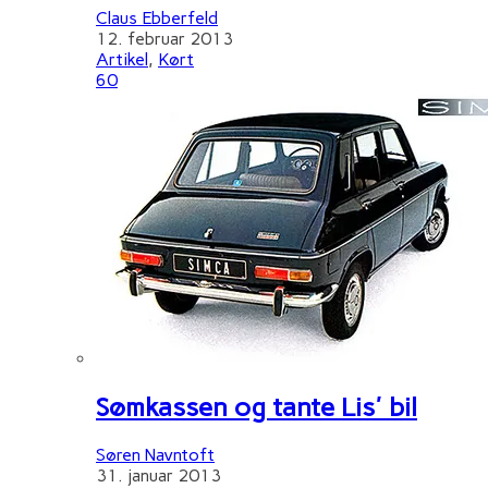
Claus Ebberfeld
12. februar 2013
Artikel
,
Kørt
60
Sømkassen og tante Lis' bil
Søren Navntoft
31. januar 2013