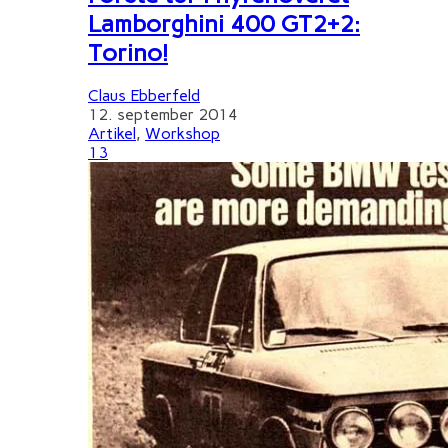
Lamborghini 400 GT2+2:
Torino!
Claus Ebberfeld
12. september 2014
Artikel
,
Workshop
13