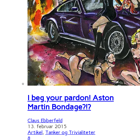
I beg your pardon! Aston
Martin Bondage?!?
Claus Ebberfeld
13. februar 2015
Artikel
,
Tanker og Trivialiteter
8