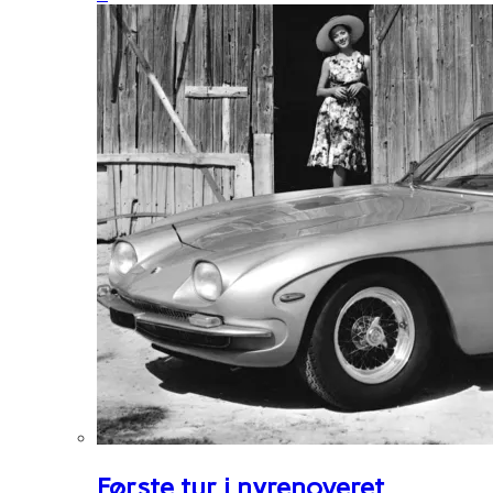
Første tur i nyrenoveret