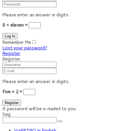
Please enter an answer in digits:
9 + eleven =
Remember Me
Lost your password?
Register
Register
Please enter an answer in digits:
five × 2 =
A password will be e-mailed to you.
Søg
ViaRETRO in English