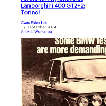
Lamborghini 400 GT2+2:
Torino!
Claus Ebberfeld
12. september 2014
Artikel
,
Workshop
13