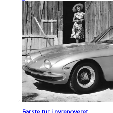
Første tur i nyrenoveret