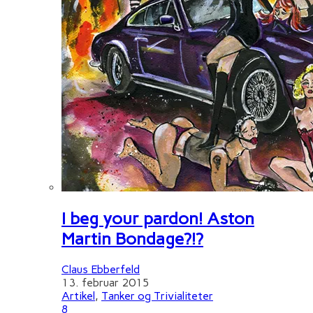
I beg your pardon! Aston
Martin Bondage?!?
Claus Ebberfeld
13. februar 2015
Artikel
,
Tanker og Trivialiteter
8