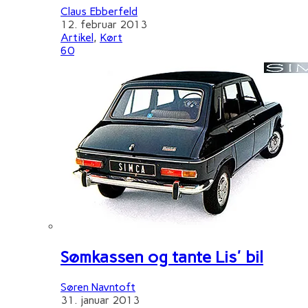
Claus Ebberfeld
12. februar 2013
Artikel
,
Kørt
60
Sømkassen og tante Lis' bil
Søren Navntoft
31. januar 2013