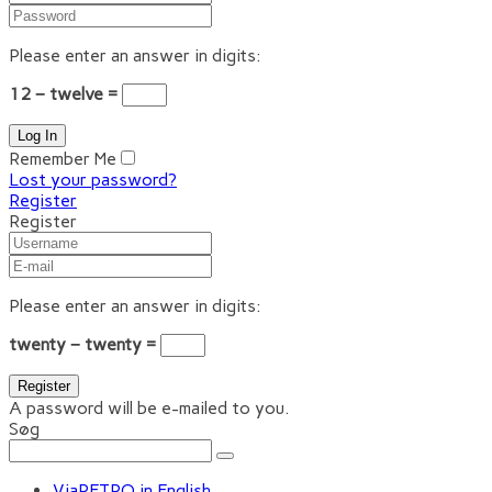
Please enter an answer in digits:
12 − twelve =
Remember Me
Lost your password?
Register
Register
Please enter an answer in digits:
twenty − twenty =
A password will be e-mailed to you.
Søg
ViaRETRO in English