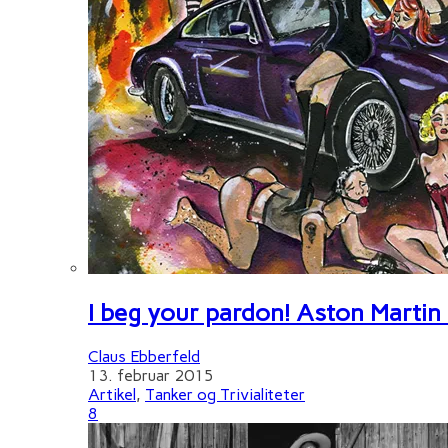
I beg your pardon! Aston Martin
Claus Ebberfeld
13. februar 2015
Artikel
,
Tanker og Trivialiteter
8