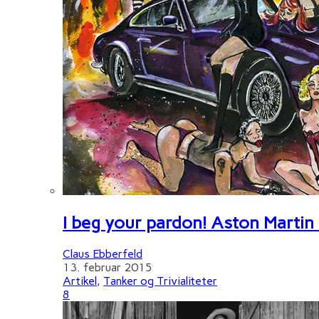
I beg your pardon! Aston Martin
Claus Ebberfeld
13. februar 2015
Artikel
,
Tanker og Trivialiteter
8