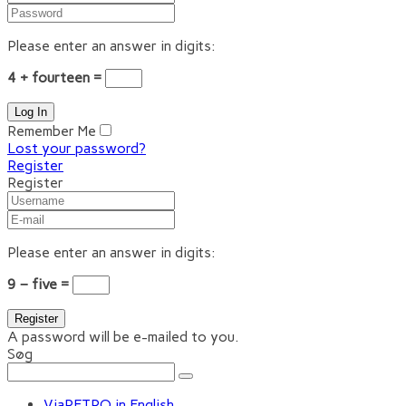
Please enter an answer in digits:
4 + fourteen =
Remember Me
Lost your password?
Register
Register
Please enter an answer in digits:
9 − five =
A password will be e-mailed to you.
Søg
ViaRETRO in English