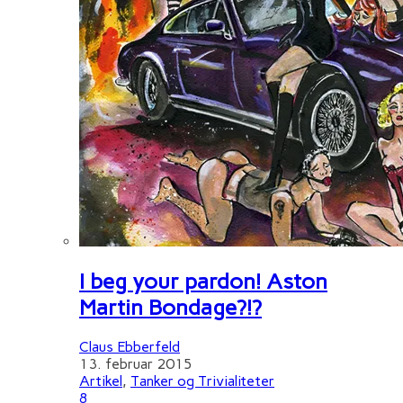
I beg your pardon! Aston
Martin Bondage?!?
Claus Ebberfeld
13. februar 2015
Artikel
,
Tanker og Trivialiteter
8