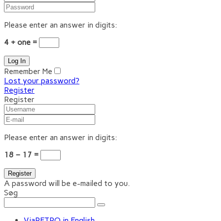
Please enter an answer in digits:
4 + one =
Remember Me
Lost your password?
Register
Register
Please enter an answer in digits:
18 − 17 =
A password will be e-mailed to you.
Søg
ViaRETRO in English