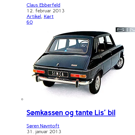
Claus Ebberfeld
12. februar 2013
Artikel
,
Kørt
60
Sømkassen og tante Lis' bil
Søren Navntoft
31. januar 2013