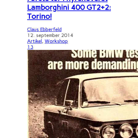
Lamborghini 400 GT2+2:
Torino!
Claus Ebberfeld
12. september 2014
Artikel
,
Workshop
13