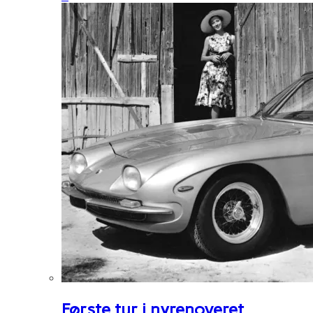
Første tur i nyrenoveret