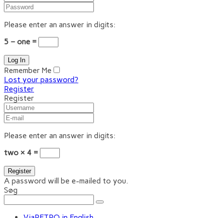
Please enter an answer in digits:
5 − one =
Remember Me
Lost your password?
Register
Register
Please enter an answer in digits:
two × 4 =
A password will be e-mailed to you.
Søg
ViaRETRO in English