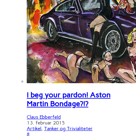
I beg your pardon! Aston
Martin Bondage?!?
Claus Ebberfeld
13. februar 2015
Artikel
,
Tanker og Trivialiteter
8