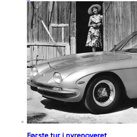
Første tur i nyrenoveret