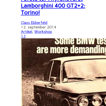
Lamborghini 400 GT2+2:
Torino!
Claus Ebberfeld
12. september 2014
Artikel
,
Workshop
13