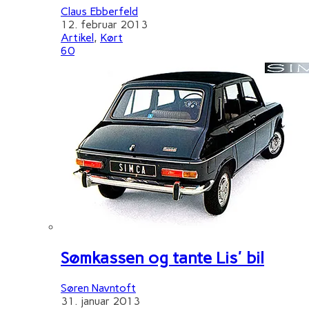
Claus Ebberfeld
12. februar 2013
Artikel
,
Kørt
60
Sømkassen og tante Lis' bil
Søren Navntoft
31. januar 2013