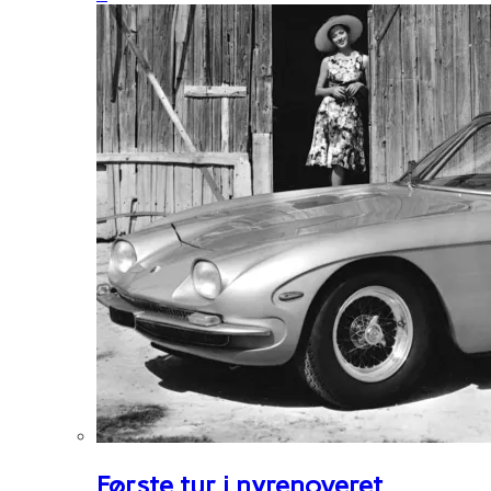
Første tur i nyrenoveret