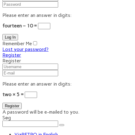
Please enter an answer in digits:
fourteen − 10 =
Remember Me
Lost your password?
Register
Register
Please enter an answer in digits:
two × 5 =
A password will be e-mailed to you.
Søg
ViaRETRO in English