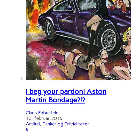
I beg your pardon! Aston
Martin Bondage?!?
Claus Ebberfeld
13. februar 2015
Artikel
,
Tanker og Trivialiteter
8