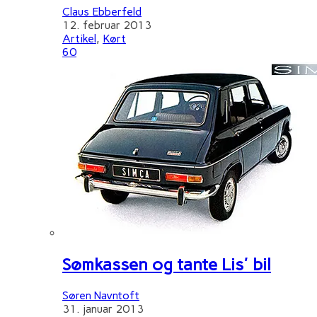
Claus Ebberfeld
12. februar 2013
Artikel
,
Kørt
60
Sømkassen og tante Lis' bil
Søren Navntoft
31. januar 2013