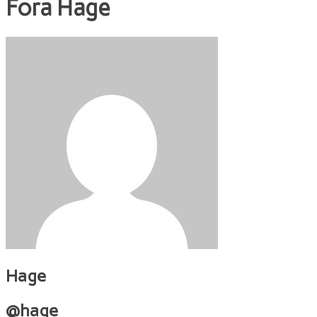
Fora
Hage
Hage
@hage