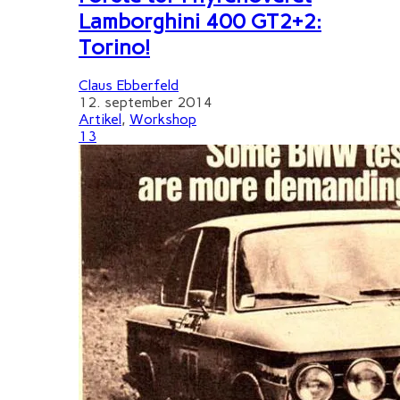
Lamborghini 400 GT2+2:
Torino!
Claus Ebberfeld
12. september 2014
Artikel
,
Workshop
13