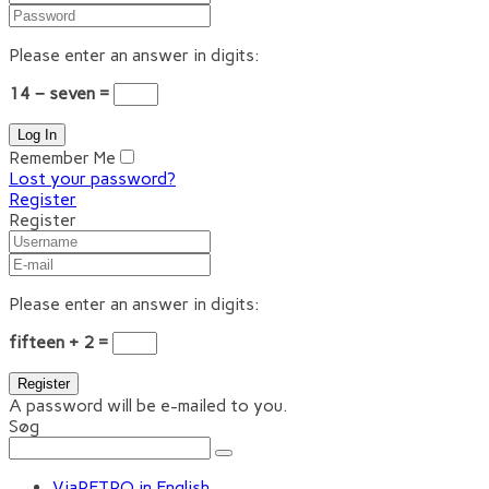
Please enter an answer in digits:
14 − seven =
Remember Me
Lost your password?
Register
Register
Please enter an answer in digits:
fifteen + 2 =
A password will be e-mailed to you.
Søg
ViaRETRO in English