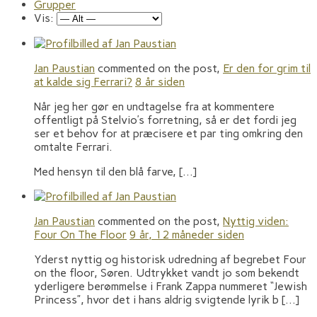
Grupper
Vis:
Jan Paustian
commented on the post,
Er den for grim til
at kalde sig Ferrari?
8 år siden
Når jeg her gør en undtagelse fra at kommentere
offentligt på Stelvio’s forretning, så er det fordi jeg
ser et behov for at præcisere et par ting omkring den
omtalte Ferrari.
Med hensyn til den blå farve, […]
Jan Paustian
commented on the post,
Nyttig viden:
Four On The Floor
9 år, 12 måneder siden
Yderst nyttig og historisk udredning af begrebet Four
on the floor, Søren. Udtrykket vandt jo som bekendt
yderligere berømmelse i Frank Zappa nummeret “Jewish
Princess”, hvor det i hans aldrig svigtende lyrik b […]