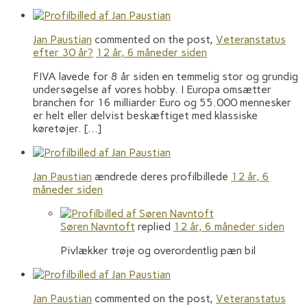
Jan Paustian
commented on the post,
Veteranstatus
efter 30 år?
12 år, 6 måneder siden
FIVA lavede for 8 år siden en temmelig stor og grundig
undersøgelse af vores hobby. I Europa omsætter
branchen for 16 milliarder Euro og 55.000 mennesker
er helt eller delvist beskæftiget med klassiske
køretøjer. […]
Jan Paustian
ændrede deres profilbillede
12 år, 6
måneder siden
Søren Navntoft
replied
12 år, 6 måneder siden
Pivlækker trøje og overordentlig pæn bil
Jan Paustian
commented on the post,
Veteranstatus