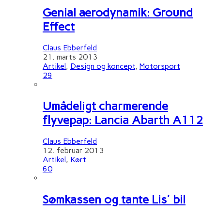
Genial aerodynamik: Ground
Effect
Claus Ebberfeld
21. marts 2013
Artikel
,
Design og koncept
,
Motorsport
29
Umådeligt charmerende
flyvepap: Lancia Abarth A112
Claus Ebberfeld
12. februar 2013
Artikel
,
Kørt
60
Sømkassen og tante Lis' bil