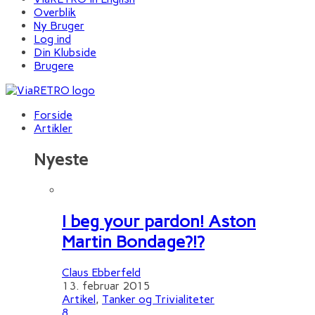
Overblik
Ny Bruger
Log ind
Din Klubside
Brugere
Forside
Artikler
Nyeste
I beg your pardon! Aston
Martin Bondage?!?
Claus Ebberfeld
13. februar 2015
Artikel
,
Tanker og Trivialiteter
8