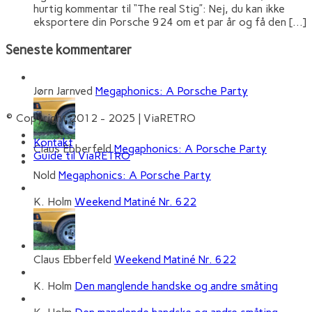
hurtig kommentar til “The real Stig”: Nej, du kan ikke
eksportere din Porsche 924 om et par år og få den […]
Seneste kommentarer
Jørn Jarnved
Megaphonics: A Porsche Party
© Copyright 2012 - 2025 | ViaRETRO
Kontakt
Claus Ebberfeld
Megaphonics: A Porsche Party
Guide til ViaRETRO
Nold
Megaphonics: A Porsche Party
K. Holm
Weekend Matiné Nr. 622
Claus Ebberfeld
Weekend Matiné Nr. 622
K. Holm
Den manglende handske og andre småting