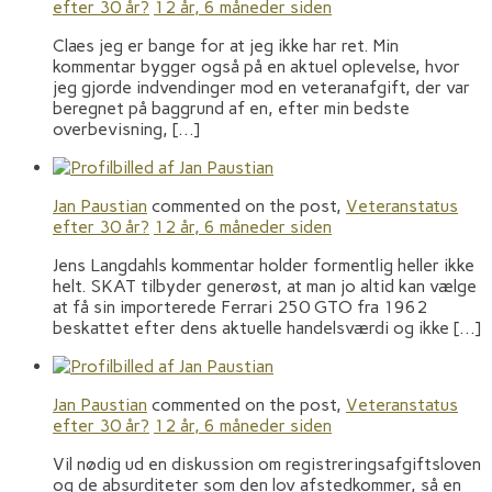
efter 30 år?
12 år, 6 måneder siden
Claes jeg er bange for at jeg ikke har ret. Min
kommentar bygger også på en aktuel oplevelse, hvor
jeg gjorde indvendinger mod en veteranafgift, der var
beregnet på baggrund af en, efter min bedste
overbevisning, […]
Jan Paustian
commented on the post,
Veteranstatus
efter 30 år?
12 år, 6 måneder siden
Jens Langdahls kommentar holder formentlig heller ikke
helt. SKAT tilbyder generøst, at man jo altid kan vælge
at få sin importerede Ferrari 250 GTO fra 1962
beskattet efter dens aktuelle handelsværdi og ikke […]
Jan Paustian
commented on the post,
Veteranstatus
efter 30 år?
12 år, 6 måneder siden
Vil nødig ud en diskussion om registreringsafgiftsloven
og de absurditeter som den lov afstedkommer, så en