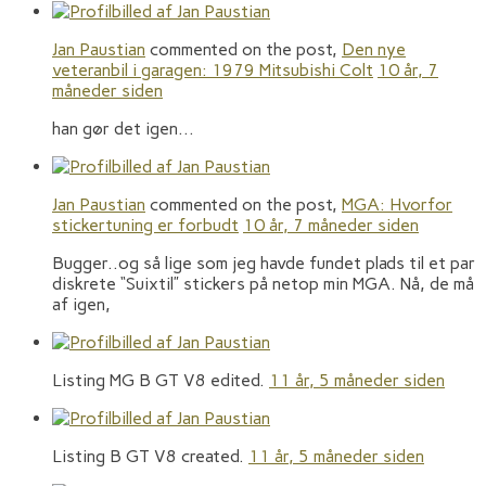
Jan Paustian
commented on the post,
Den nye
veteranbil i garagen: 1979 Mitsubishi Colt
10 år, 7
måneder siden
han gør det igen…
Jan Paustian
commented on the post,
MGA: Hvorfor
stickertuning er forbudt
10 år, 7 måneder siden
Bugger..og så lige som jeg havde fundet plads til et par
diskrete “Suixtil” stickers på netop min MGA. Nå, de må
af igen,
Listing MG B GT V8 edited.
11 år, 5 måneder siden
Listing B GT V8 created.
11 år, 5 måneder siden