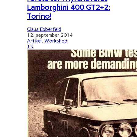
Lamborghini 400 GT2+2:
Torino!
Claus Ebberfeld
12. september 2014
Artikel
,
Workshop
13