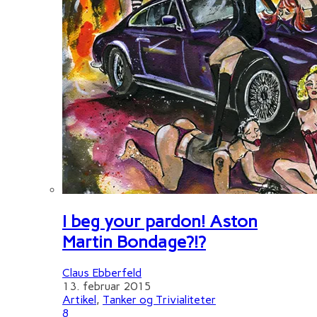
I beg your pardon! Aston
Martin Bondage?!?
Claus Ebberfeld
13. februar 2015
Artikel
,
Tanker og Trivialiteter
8