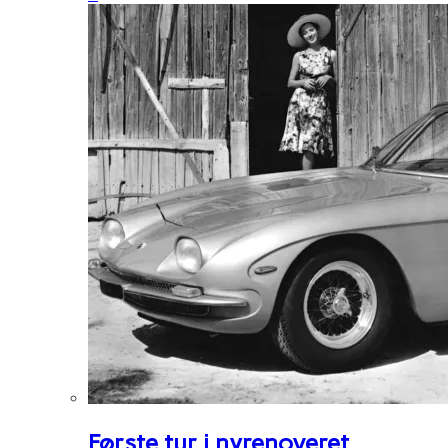
Første tur i nyrenoveret