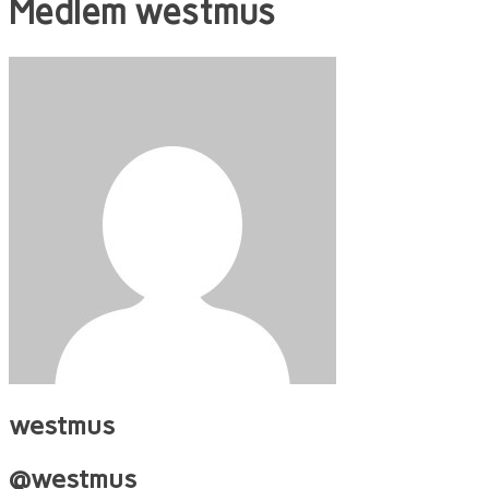
Medlem
westmus
westmus
@westmus