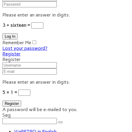
Please enter an answer in digits:
3 + sixteen =
Remember Me
Lost your password?
Register
Register
Please enter an answer in digits:
5 × 1 =
A password will be e-mailed to you.
Søg
ViaRETRO in English