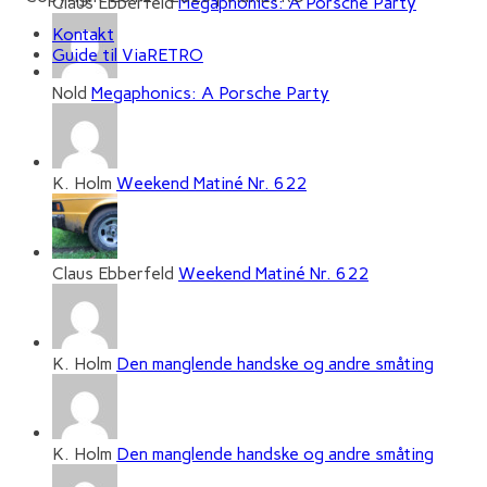
Claus Ebberfeld
Megaphonics: A Porsche Party
Kontakt
Guide til ViaRETRO
Nold
Megaphonics: A Porsche Party
K. Holm
Weekend Matiné Nr. 622
Claus Ebberfeld
Weekend Matiné Nr. 622
K. Holm
Den manglende handske og andre småting
K. Holm
Den manglende handske og andre småting