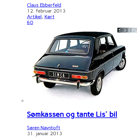
Claus Ebberfeld
12. februar 2013
Artikel
,
Kørt
60
Sømkassen og tante Lis' bil
Søren Navntoft
31. januar 2013