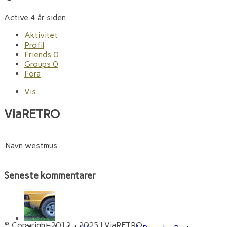
Active 4 år siden
Aktivitet
Profil
Friends
0
Groups
0
Fora
Vis
ViaRETRO
Navn
westmus
Seneste kommentarer
© Copyright 2012 - 2025 | ViaRETRO