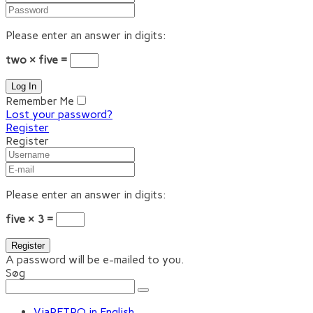
Please enter an answer in digits:
two × five =
Remember Me
Lost your password?
Register
Register
Please enter an answer in digits:
five × 3 =
A password will be e-mailed to you.
Søg
ViaRETRO in English