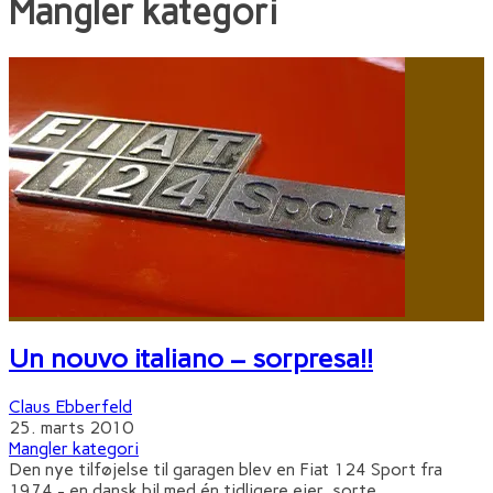
Mangler kategori
Un nouvo italiano – sorpresa!!
Claus Ebberfeld
25. marts 2010
Mangler kategori
Den nye tilføjelse til garagen blev en Fiat 124 Sport fra
1974 - en dansk bil med én tidligere ejer, sorte