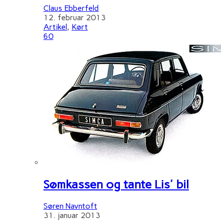
Claus Ebberfeld
12. februar 2013
Artikel
,
Kørt
60
Sømkassen og tante Lis' bil
Søren Navntoft
31. januar 2013