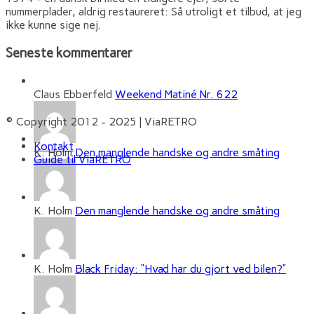
nummerplader, aldrig restaureret: Så utroligt et tilbud, at jeg
ikke kunne sige nej.
Seneste kommentarer
Claus Ebberfeld
Weekend Matiné Nr. 622
© Copyright 2012 - 2025 | ViaRETRO
Kontakt
K. Holm
Den manglende handske og andre småting
Guide til ViaRETRO
K. Holm
Den manglende handske og andre småting
K. Holm
Black Friday: “Hvad har du gjort ved bilen?”