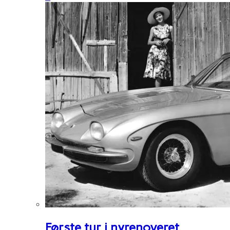
Første tur i nyrenoveret