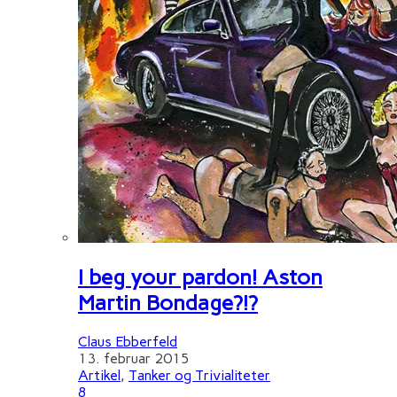
I beg your pardon! Aston
Martin Bondage?!?
Claus Ebberfeld
13. februar 2015
Artikel
,
Tanker og Trivialiteter
8