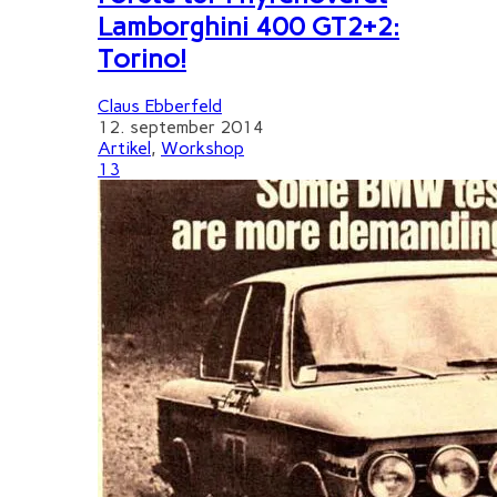
Lamborghini 400 GT2+2:
Torino!
Claus Ebberfeld
12. september 2014
Artikel
,
Workshop
13