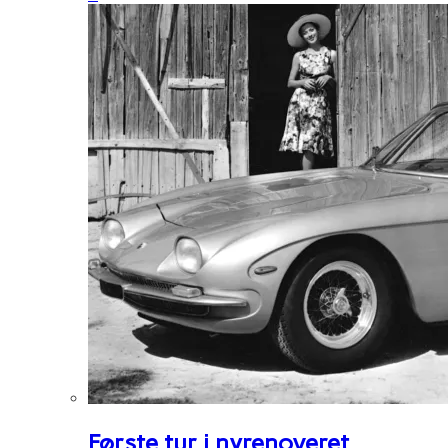
Første tur i nyrenoveret