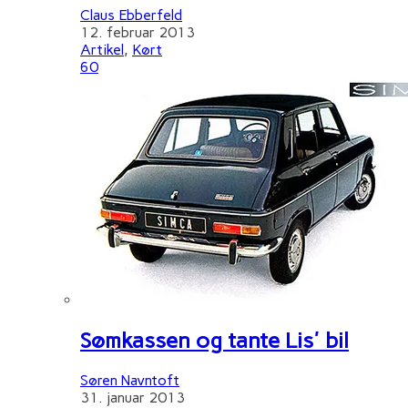
Claus Ebberfeld
12. februar 2013
Artikel
,
Kørt
60
Sømkassen og tante Lis' bil
Søren Navntoft
31. januar 2013