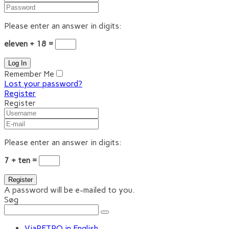
Please enter an answer in digits:
eleven + 18 =
Remember Me
Lost your password?
Register
Register
Please enter an answer in digits:
7 + ten =
A password will be e-mailed to you.
Søg
ViaRETRO in English