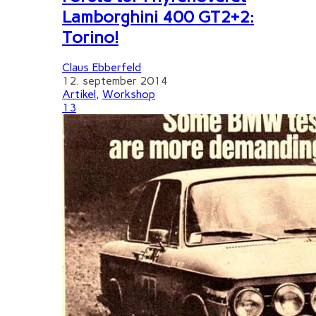
Lamborghini 400 GT2+2:
Torino!
Claus Ebberfeld
12. september 2014
Artikel
,
Workshop
13