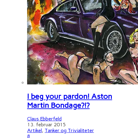
I beg your pardon! Aston
Martin Bondage?!?
Claus Ebberfeld
13. februar 2015
Artikel
,
Tanker og Trivialiteter
8