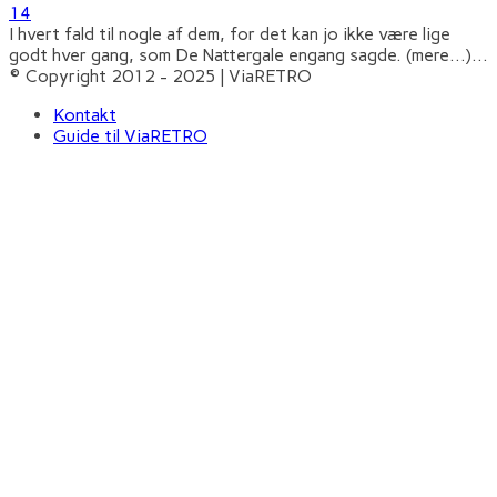
14
I hvert fald til nogle af dem, for det kan jo ikke være lige
godt hver gang, som De Nattergale engang sagde. (mere…)
...
© Copyright 2012 - 2025 | ViaRETRO
Kontakt
Guide til ViaRETRO