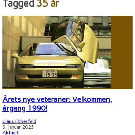
Tagged
35 år
Årets nye veteraner: Velkommen,
årgang 1990!
Claus Ebberfeld
6. januar 2025
Aktuelt