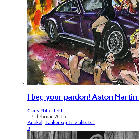
I beg your pardon! Aston Martin
Claus Ebberfeld
13. februar 2015
Artikel
,
Tanker og Trivialiteter
8