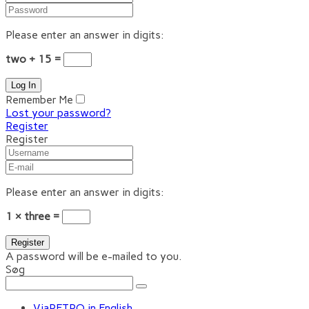
Please enter an answer in digits:
two + 15 =
Remember Me
Lost your password?
Register
Register
Please enter an answer in digits:
1 × three =
A password will be e-mailed to you.
Søg
ViaRETRO in English