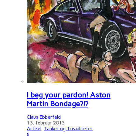
I beg your pardon! Aston
Martin Bondage?!?
Claus Ebberfeld
13. februar 2015
Artikel
,
Tanker og Trivialiteter
8