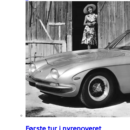
Første tur i nyrenoveret