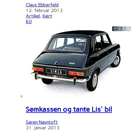
Claus Ebberfeld
12. februar 2013
Artikel
,
Kørt
60
Sømkassen og tante Lis' bil
Søren Navntoft
31. januar 2013