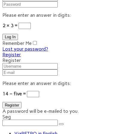
Please enter an answer in digits:
2 × 3 =
Remember Me
Lost your password?
Register
Register
Please enter an answer in digits:
14 − five =
A password will be e-mailed to you.
Søg
ViaRETRO in English