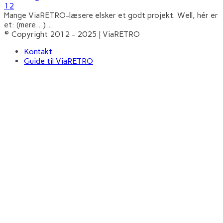
12
Mange ViaRETRO-læsere elsker et godt projekt. Well, hér er
et: (mere…)
...
© Copyright 2012 - 2025 | ViaRETRO
Kontakt
Guide til ViaRETRO