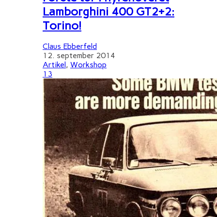
Lamborghini 400 GT2+2:
Torino!
Claus Ebberfeld
12. september 2014
Artikel
,
Workshop
13