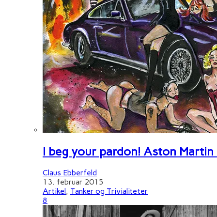
I beg your pardon! Aston Martin
Claus Ebberfeld
13. februar 2015
Artikel
,
Tanker og Trivialiteter
8