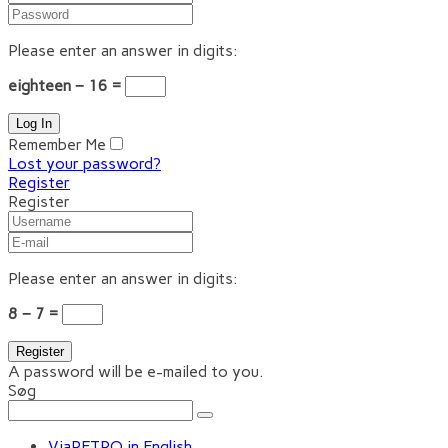
Please enter an answer in digits:
eighteen − 16 =
Remember Me
Lost your password?
Register
Register
Please enter an answer in digits:
8 − 7 =
A password will be e-mailed to you.
Søg
ViaRETRO in English