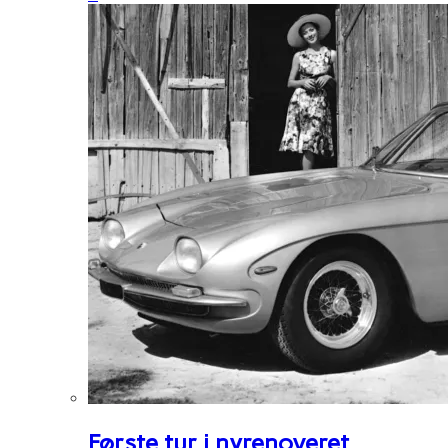
Første tur i nyrenoveret