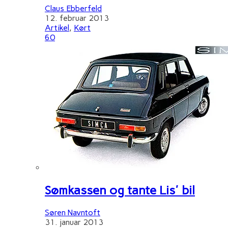
Claus Ebberfeld
12. februar 2013
Artikel
,
Kørt
60
Sømkassen og tante Lis' bil
Søren Navntoft
31. januar 2013