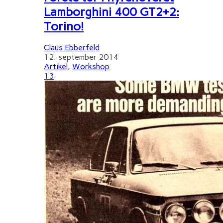
Lamborghini 400 GT2+2:
Torino!
Claus Ebberfeld
12. september 2014
Artikel
,
Workshop
13