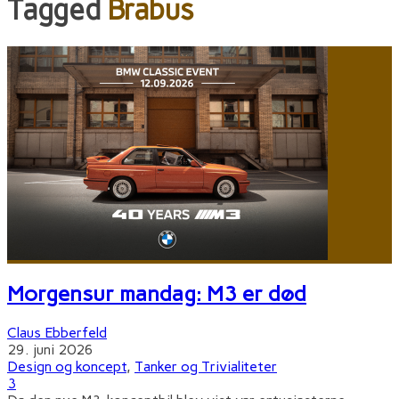
Tagged
Brabus
Morgensur mandag: M3 er død
Claus Ebberfeld
29. juni 2026
Design og koncept
,
Tanker og Trivialiteter
3