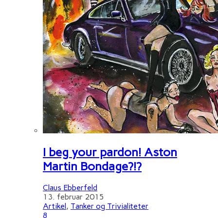
I beg your pardon! Aston
Martin Bondage?!?
Claus Ebberfeld
13. februar 2015
Artikel
,
Tanker og Trivialiteter
8