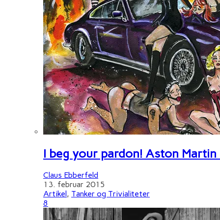
I beg your pardon! Aston Martin
Claus Ebberfeld
13. februar 2015
Artikel
,
Tanker og Trivialiteter
8