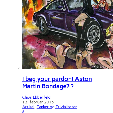
I beg your pardon! Aston
Martin Bondage?!?
Claus Ebberfeld
13. februar 2015
Artikel
,
Tanker og Trivialiteter
8