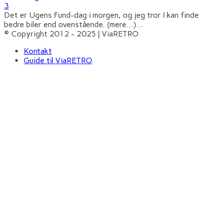
3
Det er Ugens Fund-dag i morgen, og jeg tror I kan finde
bedre biler end ovenstående. (mere…)
...
© Copyright 2012 - 2025 | ViaRETRO
Kontakt
Guide til ViaRETRO