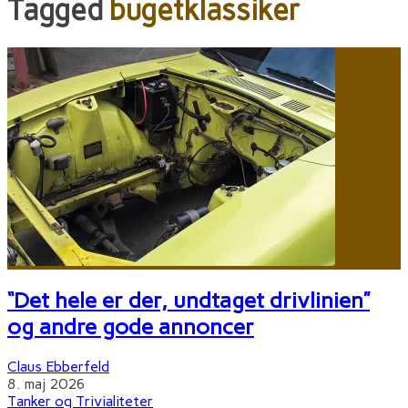
Tagged
bugetklassiker
“Det hele er der, undtaget drivlinien”
og andre gode annoncer
Claus Ebberfeld
8. maj 2026
Tanker og Trivialiteter