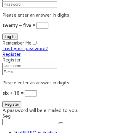
Please enter an answer in digits:
twenty − five =
Remember Me
Lost your password?
Register
Register
Please enter an answer in digits:
six + 16 =
A password will be e-mailed to you.
Søg
ViaRETRO in English