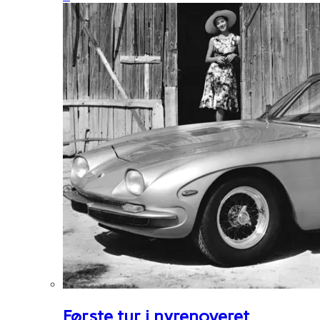
Første tur i nyrenoveret