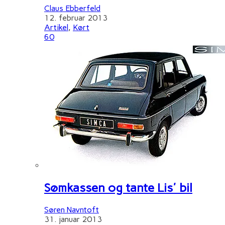
Claus Ebberfeld
12. februar 2013
Artikel
,
Kørt
60
Sømkassen og tante Lis' bil
Søren Navntoft
31. januar 2013