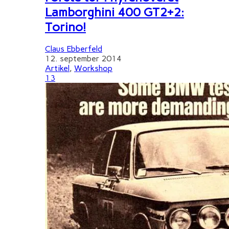
Lamborghini 400 GT2+2:
Torino!
Claus Ebberfeld
12. september 2014
Artikel
,
Workshop
13