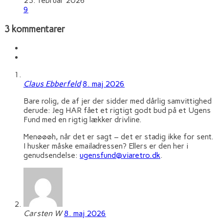
23. februar 2026
9
3 kommentarer
Claus Ebberfeld
8. maj 2026
Bare rolig, de af jer der sidder med dårlig samvittighed
derude: Jeg HAR fået et rigtigt godt bud på et Ugens
Fund med en rigtig lækker drivline.
Menøøøh, når det er sagt – det er stadig ikke for sent.
I husker måske emailadressen? Ellers er den her i
genudsendelse:
ugensfund@viaretro.dk
.
Carsten W
8. maj 2026