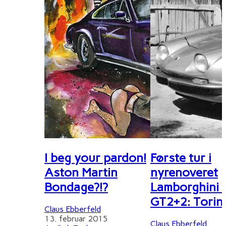
I beg your pardon!
Første tur i
Aston Martin
nyrenoveret
Bondage?!?
Lamborghini 
GT2+2: Torin
Claus Ebberfeld
13. februar 2015
Claus Ebberfeld