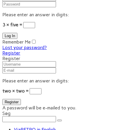
Please enter an answer in digits:
3 × five =
Remember Me
Lost your password?
Register
Register
Please enter an answer in digits:
two × two =
A password will be e-mailed to you.
Søg
ViaRETRO in English