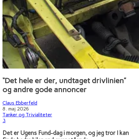
“Det hele er der, undtaget drivlinien”
og andre gode annoncer
Claus Ebberfeld
8. maj 2026
Tanker og Trivialiteter
3
Det er Ugens Fund-dag i morgen, og jeg tror I kan