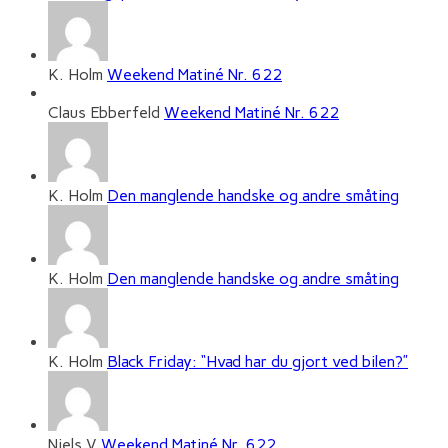
K. Holm
Weekend Matiné Nr. 622
Claus Ebberfeld
Weekend Matiné Nr. 622
K. Holm
Den manglende handske og andre småting
K. Holm
Den manglende handske og andre småting
K. Holm
Black Friday: “Hvad har du gjort ved bilen?”
Niels V
Weekend Matiné Nr. 622