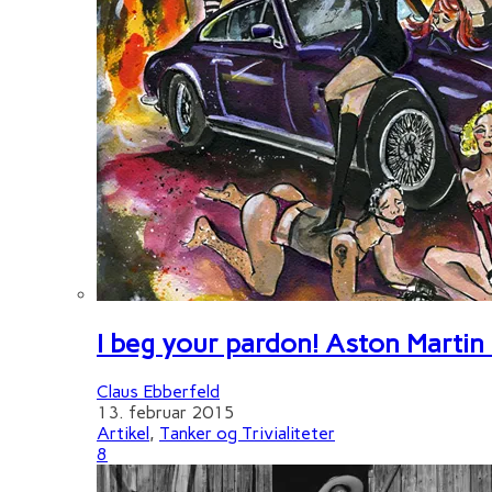
I beg your pardon! Aston Martin
Claus Ebberfeld
13. februar 2015
Artikel
,
Tanker og Trivialiteter
8