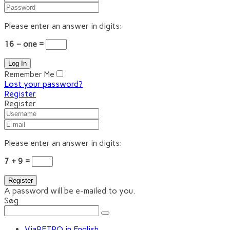
Please enter an answer in digits:
16 − one =
Remember Me
Lost your password?
Register
Register
Please enter an answer in digits:
7 + 9 =
A password will be e-mailed to you.
Søg
ViaRETRO in English