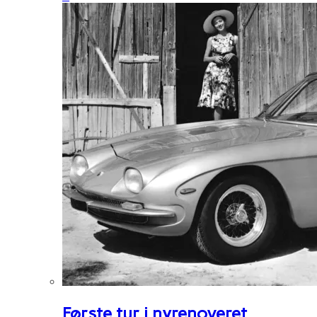
Første tur i nyrenoveret