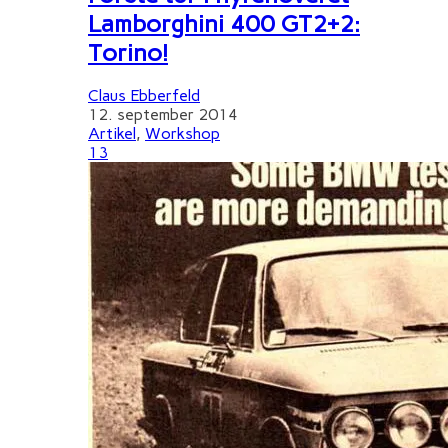
Lamborghini 400 GT2+2:
Torino!
Claus Ebberfeld
12. september 2014
Artikel
,
Workshop
13