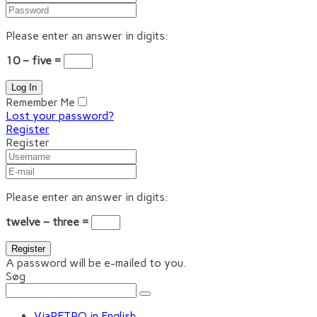
Please enter an answer in digits:
10 − five =
Remember Me
Lost your password?
Register
Register
Please enter an answer in digits:
twelve − three =
A password will be e-mailed to you.
Søg
ViaRETRO in English