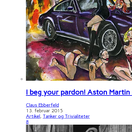
I beg your pardon! Aston Martin
Claus Ebberfeld
13. februar 2015
Artikel
,
Tanker og Trivialiteter
8