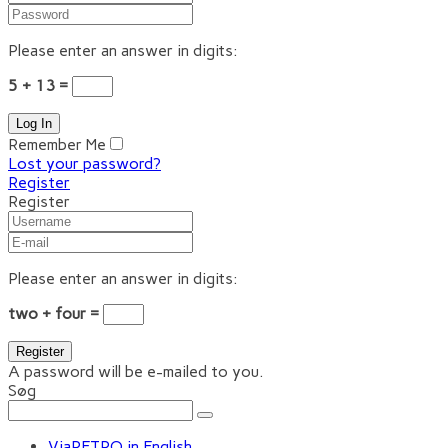
Please enter an answer in digits:
5 + 13 =
Remember Me
Lost your password?
Register
Register
Please enter an answer in digits:
two + four =
A password will be e-mailed to you.
Søg
ViaRETRO in English