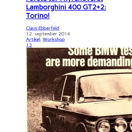
Lamborghini 400 GT2+2:
Torino!
Claus Ebberfeld
12. september 2014
Artikel
,
Workshop
13