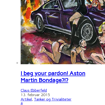
I beg your pardon! Aston
Martin Bondage?!?
Claus Ebberfeld
13. februar 2015
Artikel
,
Tanker og Trivialiteter
8