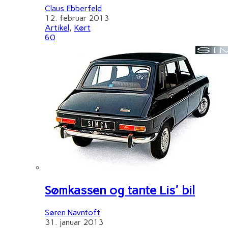
Claus Ebberfeld
12. februar 2013
Artikel
,
Kørt
60
Sømkassen og tante Lis' bil
Søren Navntoft
31. januar 2013