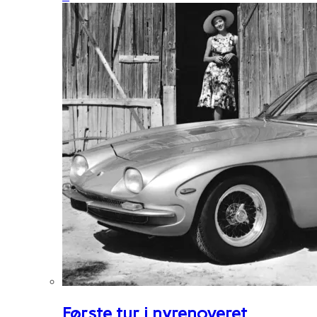
Første tur i nyrenoveret