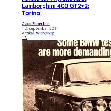
Lamborghini 400 GT2+2:
Torino!
Claus Ebberfeld
12. september 2014
Artikel
,
Workshop
13