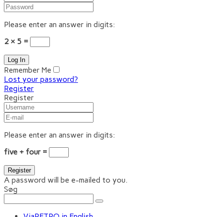
Please enter an answer in digits:
2 × 5 =
Remember Me
Lost your password?
Register
Register
Please enter an answer in digits:
five + four =
A password will be e-mailed to you.
Søg
ViaRETRO in English