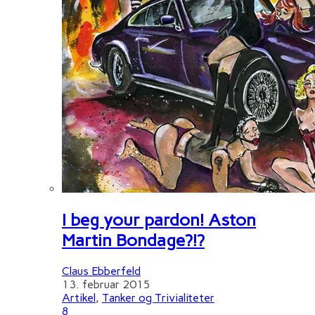
I beg your pardon! Aston
Martin Bondage?!?
Claus Ebberfeld
13. februar 2015
Artikel
,
Tanker og Trivialiteter
8