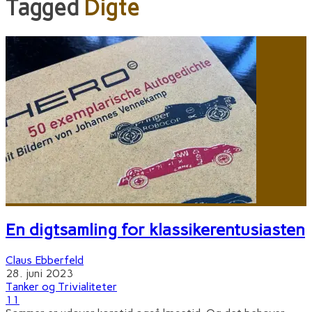
Tagged
Digte
En digtsamling for klassikerentusiasten
Claus Ebberfeld
28. juni 2023
Tanker og Trivialiteter
11