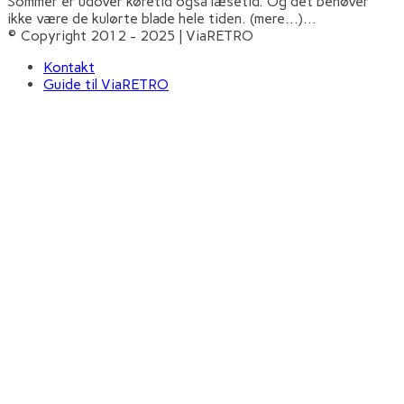
Sommer er udover køretid også læsetid. Og det behøver
ikke være de kulørte blade hele tiden. (mere…)
...
© Copyright 2012 - 2025 | ViaRETRO
Kontakt
Guide til ViaRETRO