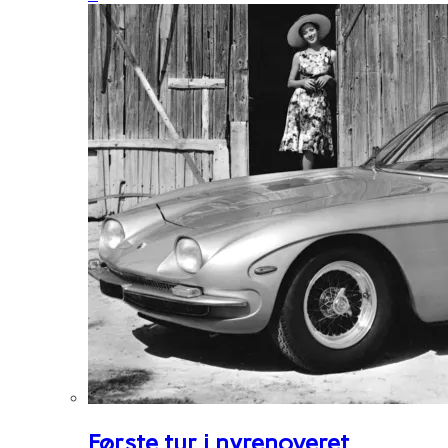
Første tur i nyrenoveret