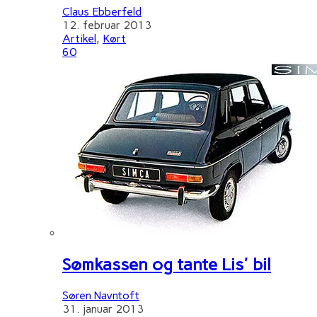
Claus Ebberfeld
12. februar 2013
Artikel
,
Kørt
60
Sømkassen og tante Lis' bil
Søren Navntoft
31. januar 2013