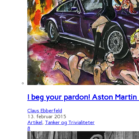
I beg your pardon! Aston Martin
Claus Ebberfeld
13. februar 2015
Artikel
,
Tanker og Trivialiteter
8