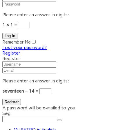
Please enter an answer in digits:
1 × 1 =
Remember Me
Lost your password?
Register
Register
Please enter an answer in digits:
seventeen − 14 =
A password will be e-mailed to you.
Søg
ViaRETRO in English