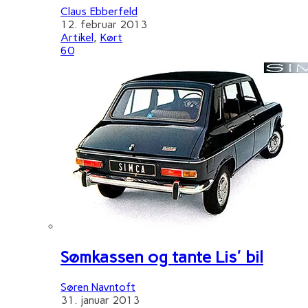
Claus Ebberfeld
12. februar 2013
Artikel
,
Kørt
60
Sømkassen og tante Lis' bil
Søren Navntoft
31. januar 2013