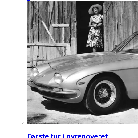
Første tur i nyrenoveret