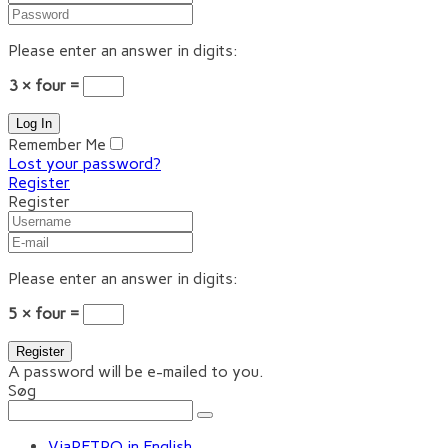
Please enter an answer in digits:
3 × four =
Remember Me
Lost your password?
Register
Register
Please enter an answer in digits:
5 × four =
A password will be e-mailed to you.
Søg
ViaRETRO in English