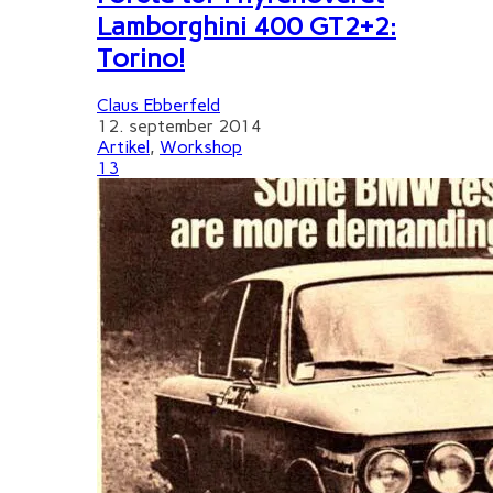
Lamborghini 400 GT2+2:
Torino!
Claus Ebberfeld
12. september 2014
Artikel
,
Workshop
13