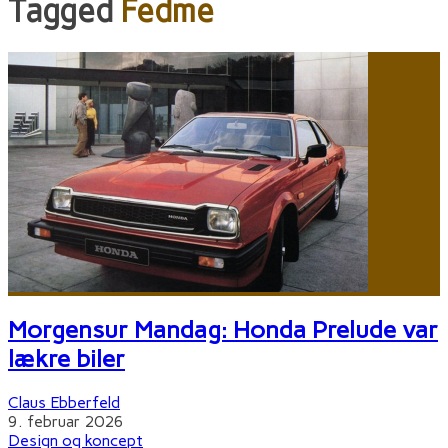
Tagged
Fedme
Morgensur Mandag: Honda Prelude var
lækre biler
Claus Ebberfeld
9. februar 2026
Design og koncept