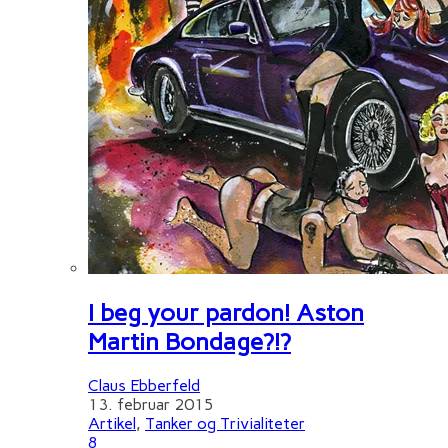
I beg your pardon! Aston
Martin Bondage?!?
Claus Ebberfeld
13. februar 2015
Artikel
,
Tanker og Trivialiteter
8