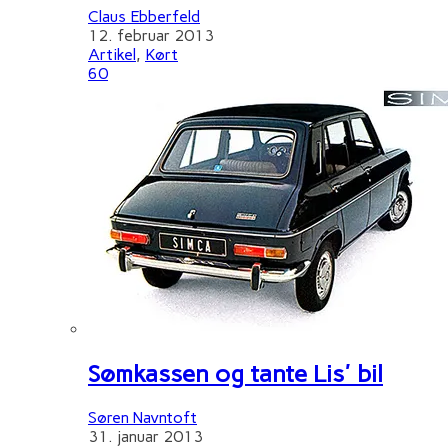
Claus Ebberfeld
12. februar 2013
Artikel
,
Kørt
60
Sømkassen og tante Lis' bil
Søren Navntoft
31. januar 2013