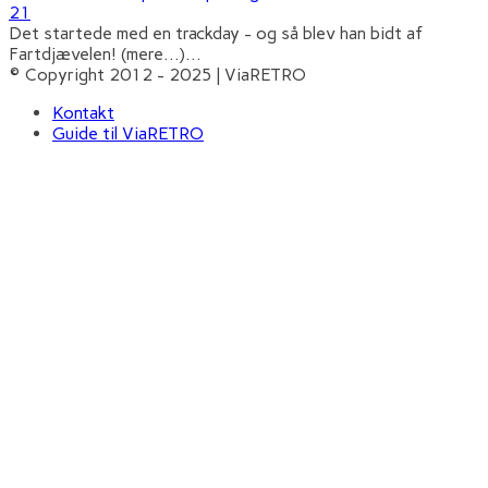
21
Det startede med en trackday - og så blev han bidt af
Fartdjævelen! (mere…)
...
© Copyright 2012 - 2025 | ViaRETRO
Kontakt
Guide til ViaRETRO