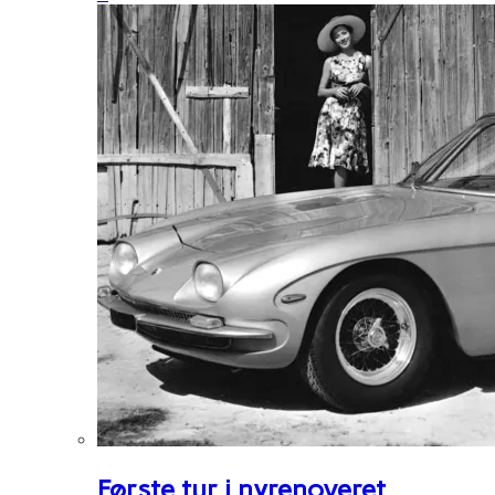
Første tur i nyrenoveret