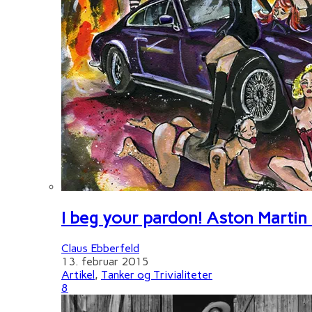
I beg your pardon! Aston Martin
Claus Ebberfeld
13. februar 2015
Artikel
,
Tanker og Trivialiteter
8